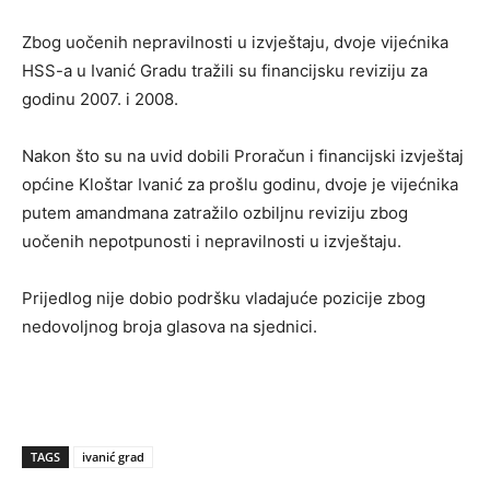
Zbog uočenih nepravilnosti u izvještaju, dvoje vijećnika
HSS-a u Ivanić Gradu tražili su financijsku reviziju za
godinu 2007. i 2008.
Nakon što su na uvid dobili Proračun i financijski izvještaj
općine Kloštar Ivanić za prošlu godinu, dvoje je vijećnika
putem amandmana zatražilo ozbiljnu reviziju zbog
uočenih nepotpunosti i nepravilnosti u izvještaju.
Prijedlog nije dobio podršku vladajuće pozicije zbog
nedovoljnog broja glasova na sjednici.
TAGS
ivanić grad