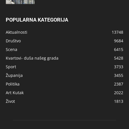
POPULARNA KATEGORIJA
Aktualnosti
13748
Društvo
9684
Scena
6415
Kvartovi- duša našeg grada
5428
Sport
3733
Županija
3455
Politika
2387
Art Kutak
2022
Život
1813