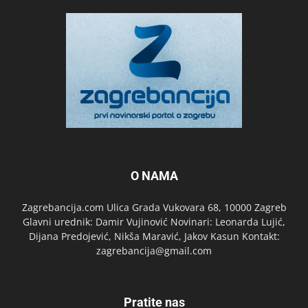
O NAMA
Zagrebancija.com Ulica Grada Vukovara 68, 10000 Zagreb
Glavni urednik: Damir Vujinović Novinari: Leonarda Lujić,
Dijana Predojević, Nikša Maravić, Jakov Kasun Kontakt:
zagrebancija@gmail.com
Pratite nas