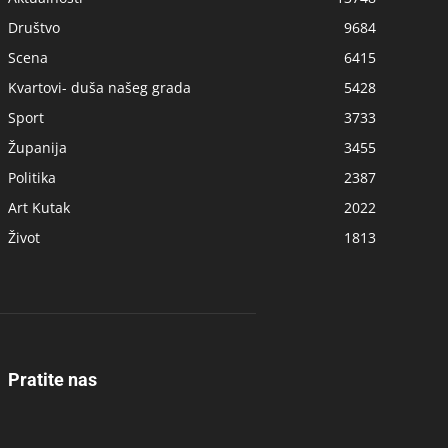
Društvo
9684
Scena
6415
Kvartovi- duša našeg grada
5428
Sport
3733
Županija
3455
Politika
2387
Art Kutak
2022
Život
1813
Pratite nas