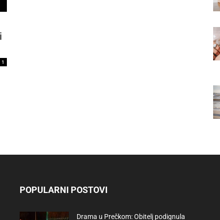
i
1
POPULARNI POSTOVI
Drama u Prečkom: Obitelj podignula