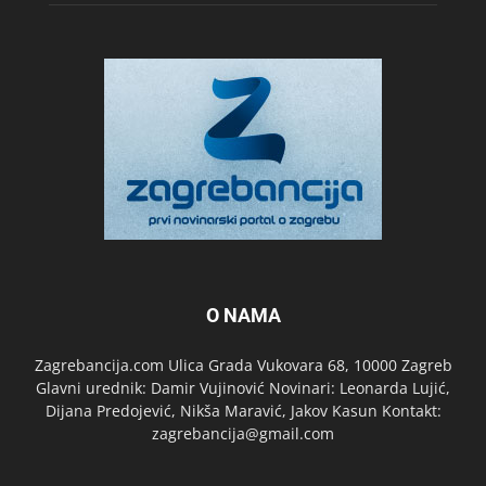
O NAMA
Zagrebancija.com Ulica Grada Vukovara 68, 10000 Zagreb
Glavni urednik: Damir Vujinović Novinari: Leonarda Lujić,
Dijana Predojević, Nikša Maravić, Jakov Kasun Kontakt:
zagrebancija@gmail.com