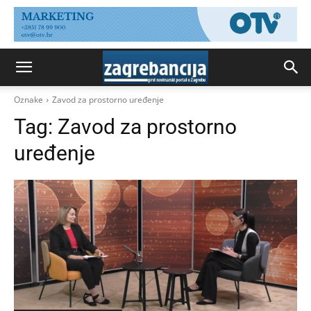
Oznake
Zavod za prostorno uređenje
Tag:
Zavod za prostorno
uređenje