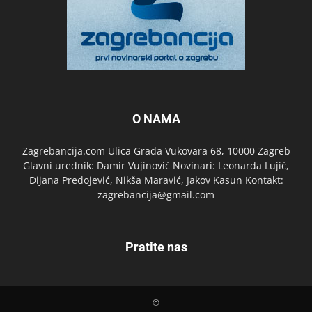
O NAMA
Zagrebancija.com Ulica Grada Vukovara 68, 10000 Zagreb
Glavni urednik: Damir Vujinović Novinari: Leonarda Lujić,
Dijana Predojević, Nikša Maravić, Jakov Kasun Kontakt:
zagrebancija@gmail.com
Pratite nas
©