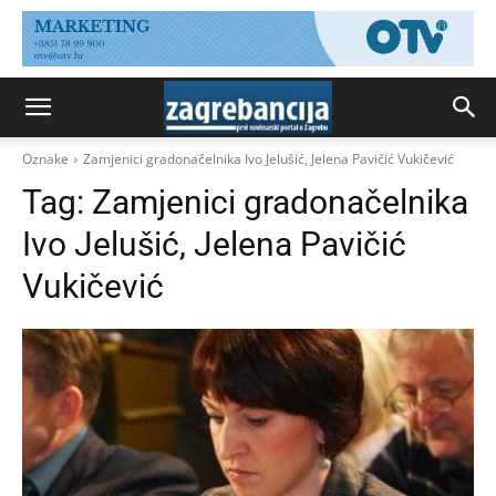
Oznake
Zamjenici gradonačelnika Ivo Jelušić, Jelena Pavičić Vukičević
Tag:
Zamjenici gradonačelnika
Ivo Jelušić, Jelena Pavičić
Vukičević