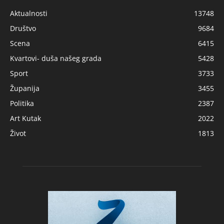
Aktualnosti
13748
Društvo
9684
Scena
6415
Kvartovi- duša našeg grada
5428
Sport
3733
Županija
3455
Politika
2387
Art Kutak
2022
Život
1813