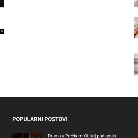
0
POPULARNI POSTOVI
Drama u Prečkom: Obitelj podignula