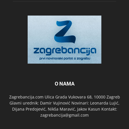
O NAMA
Zagrebancija.com Ulica Grada Vukovara 68, 10000 Zagreb
Glavni urednik: Damir Vujinović Novinari: Leonarda Lujić,
Dijana Predojević, Nikša Maravić, Jakov Kasun Kontakt:
zagrebancija@gmail.com