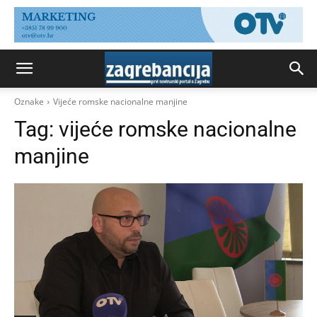
Oznake
Vijeće romske nacionalne manjine
Tag:
vijeće romske nacionalne
manjine