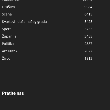
Društvo
9684
Scena
6415
Kvartovi- duša našeg grada
5428
Sport
3733
Županija
3455
Politika
2387
Art Kutak
2022
Život
1813
Pratite nas