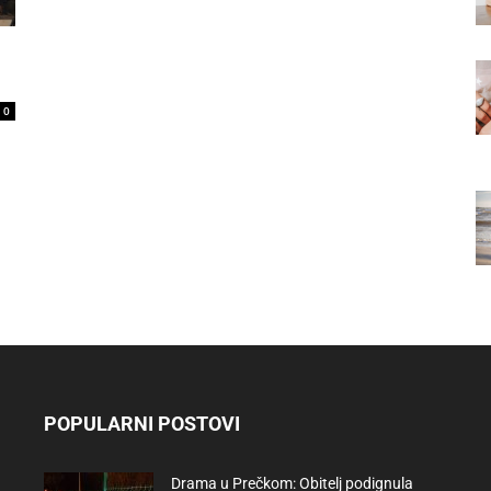
0
POPULARNI POSTOVI
Drama u Prečkom: Obitelj podignula