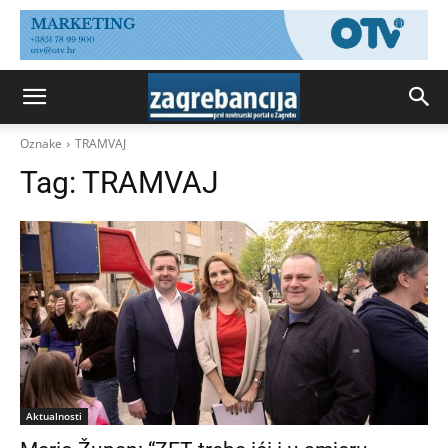
Oznake
TRAMVAJ
Tag:
TRAMVAJ
Aktualnosti