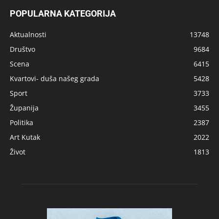
POPULARNA KATEGORIJA
Aktualnosti
13748
Društvo
9684
Scena
6415
Kvartovi- duša našeg grada
5428
Sport
3733
Županija
3455
Politika
2387
Art Kutak
2022
Život
1813