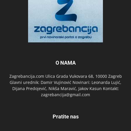
O NAMA
Zagrebancija.com Ulica Grada Vukovara 68, 10000 Zagreb
Glavni urednik: Damir Vujinović Novinari: Leonarda Lujić,
Dijana Predojević, Nikša Maravić, Jakov Kasun Kontakt:
zagrebancija@gmail.com
Pratite nas