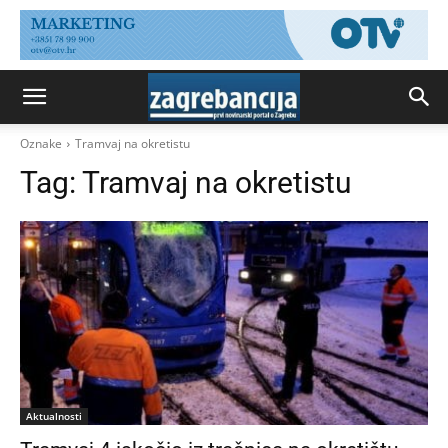
Oznake
Tramvaj na okretistu
Tag:
Tramvaj na okretistu
Aktualnosti