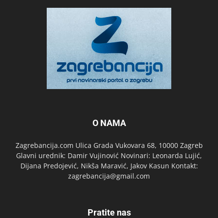
O NAMA
Zagrebancija.com Ulica Grada Vukovara 68, 10000 Zagreb
Glavni urednik: Damir Vujinović Novinari: Leonarda Lujić,
Dijana Predojević, Nikša Maravić, Jakov Kasun Kontakt:
zagrebancija@gmail.com
Pratite nas