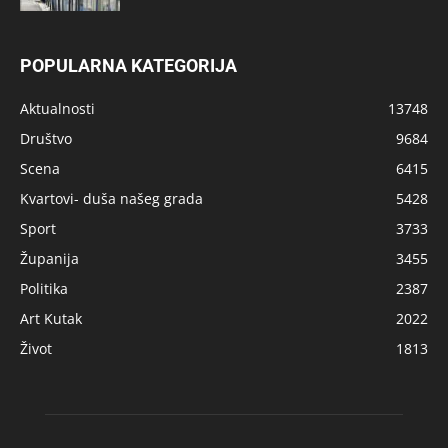
POPULARNA KATEGORIJA
Aktualnosti
13748
Društvo
9684
Scena
6415
Kvartovi- duša našeg grada
5428
Sport
3733
Županija
3455
Politika
2387
Art Kutak
2022
Život
1813