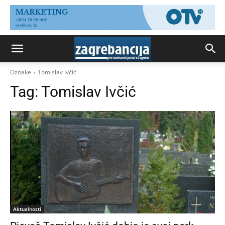
Oznake
Tomislav Ivčić
Tag:
Tomislav Ivčić
Aktualnosti