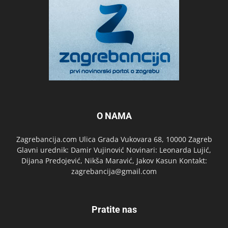
O NAMA
Zagrebancija.com Ulica Grada Vukovara 68, 10000 Zagreb
Glavni urednik: Damir Vujinović Novinari: Leonarda Lujić,
Dijana Predojević, Nikša Maravić, Jakov Kasun Kontakt:
zagrebancija@gmail.com
Pratite nas