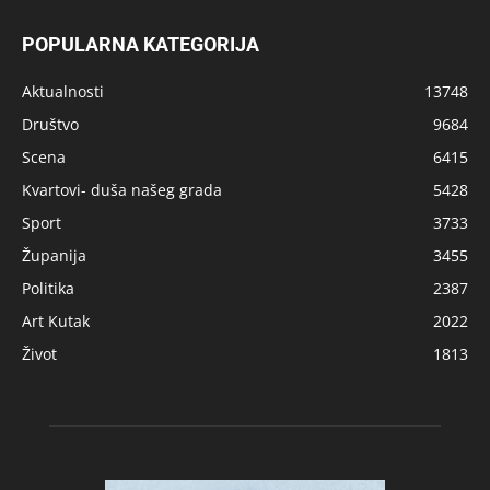
POPULARNA KATEGORIJA
Aktualnosti
13748
Društvo
9684
Scena
6415
Kvartovi- duša našeg grada
5428
Sport
3733
Županija
3455
Politika
2387
Art Kutak
2022
Život
1813