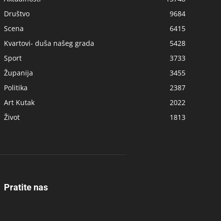
Društvo
9684
Scena
6415
Kvartovi- duša našeg grada
5428
Sport
3733
Županija
3455
Politika
2387
Art Kutak
2022
Život
1813
Pratite nas