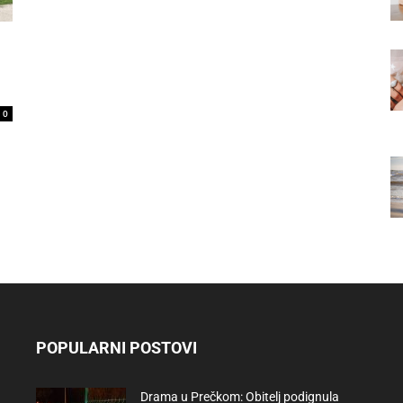
0
POPULARNI POSTOVI
Drama u Prečkom: Obitelj podignula