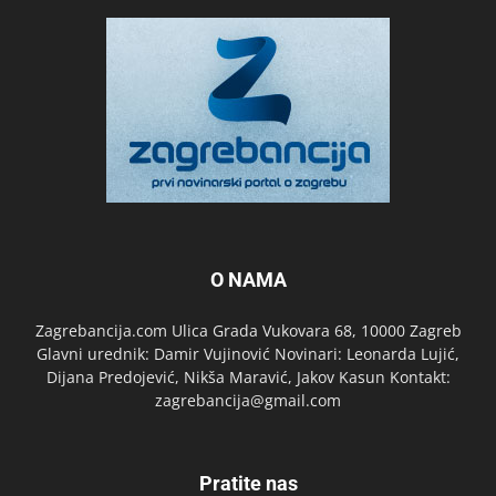
O NAMA
Zagrebancija.com Ulica Grada Vukovara 68, 10000 Zagreb
Glavni urednik: Damir Vujinović Novinari: Leonarda Lujić,
Dijana Predojević, Nikša Maravić, Jakov Kasun Kontakt:
zagrebancija@gmail.com
Pratite nas