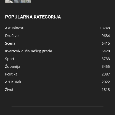
POPULARNA KATEGORIJA
Aktualnosti
13748
Društvo
9684
Scena
6415
Kvartovi- duša našeg grada
5428
Sport
3733
Županija
3455
Politika
2387
Art Kutak
2022
Život
1813