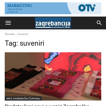
Oznake
Suveniri
Tag:
suveniri
KROZ ZAGREBAČKU ŽUPANIJU