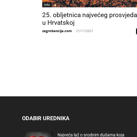
Info
25. obljetnica najvećeg prosvjeda
u Hrvatskoj
zagrebancija.com
-
21/11/2021
ODABIR UREDNIKA
Najveća laž o srodnim dušama koja