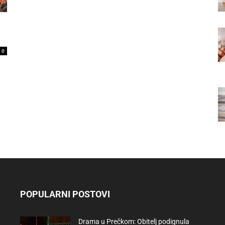
0
POPULARNI POSTOVI
Drama u Prečkom: Obitelj podignula