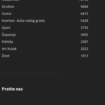
Društvo
9684
Scena
6415
Kvartovi- duša našeg grada
5428
Sport
3733
Županija
3455
Politika
2387
Art Kutak
2022
Život
1813
Pratite nas