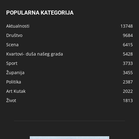
POPULARNA KATEGORIJA
Aktualnosti
13748
Društvo
9684
Scena
6415
Kvartovi- duša našeg grada
5428
Sport
3733
Županija
3455
Politika
2387
Art Kutak
2022
Život
1813