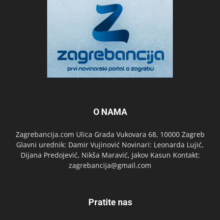
O NAMA
Zagrebancija.com Ulica Grada Vukovara 68, 10000 Zagreb
Glavni urednik: Damir Vujinović Novinari: Leonarda Lujić,
Dijana Predojević, Nikša Maravić, Jakov Kasun Kontakt:
zagrebancija@gmail.com
Pratite nas