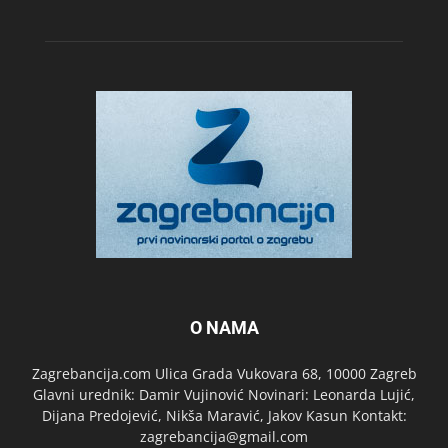
O NAMA
Zagrebancija.com Ulica Grada Vukovara 68, 10000 Zagreb
Glavni urednik: Damir Vujinović Novinari: Leonarda Lujić,
Dijana Predojević, Nikša Maravić, Jakov Kasun Kontakt:
zagrebancija@gmail.com