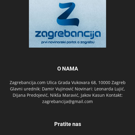
O NAMA
Zagrebancija.com Ulica Grada Vukovara 68, 10000 Zagreb
Glavni urednik: Damir Vujinović Novinari: Leonarda Lujić,
Dijana Predojević, Nikša Maravić, Jakov Kasun Kontakt:
zagrebancija@gmail.com
Pratite nas