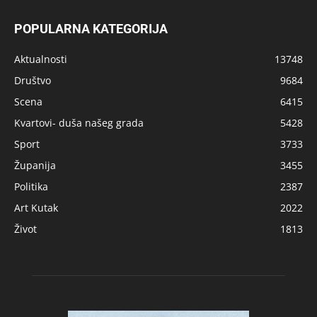
POPULARNA KATEGORIJA
Aktualnosti
13748
Društvo
9684
Scena
6415
Kvartovi- duša našeg grada
5428
Sport
3733
Županija
3455
Politika
2387
Art Kutak
2022
Život
1813