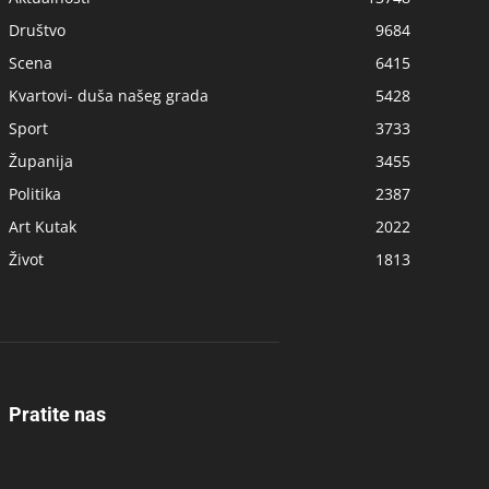
Društvo
9684
Scena
6415
Kvartovi- duša našeg grada
5428
Sport
3733
Županija
3455
Politika
2387
Art Kutak
2022
Život
1813
Pratite nas