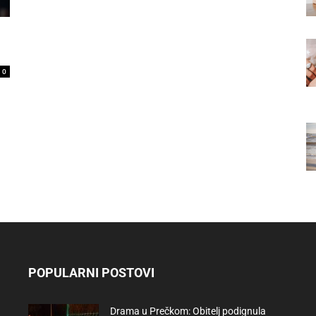
0
POPULARNI POSTOVI
Drama u Prečkom: Obitelj podignula