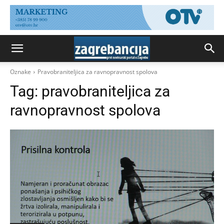
Oznake
Pravobraniteljica za ravnopravnost spolova
Tag:
pravobraniteljica za
ravnopravnost spolova