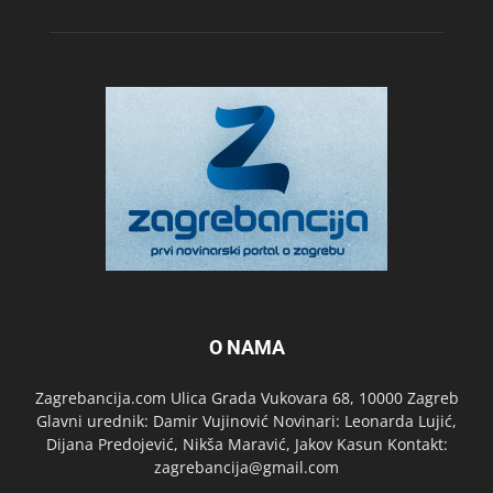
O NAMA
Zagrebancija.com Ulica Grada Vukovara 68, 10000 Zagreb
Glavni urednik: Damir Vujinović Novinari: Leonarda Lujić,
Dijana Predojević, Nikša Maravić, Jakov Kasun Kontakt:
zagrebancija@gmail.com