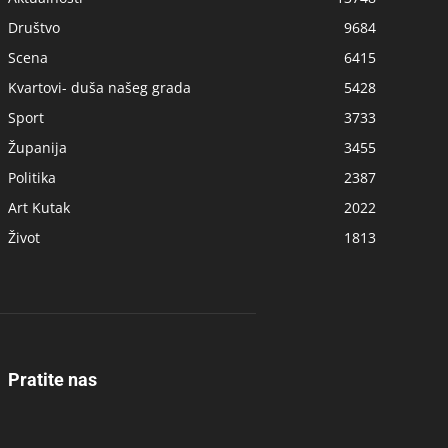
Društvo
9684
Scena
6415
Kvartovi- duša našeg grada
5428
Sport
3733
Županija
3455
Politika
2387
Art Kutak
2022
Život
1813
Pratite nas