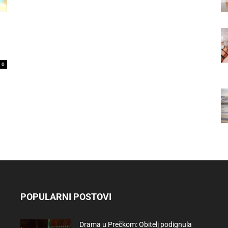
0
POPULARNI POSTOVI
Drama u Prečkom: Obitelj podignula