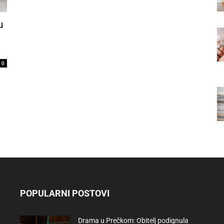
u
0
POPULARNI POSTOVI
Drama u Prečkom: Obitelj podignula