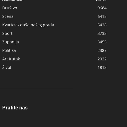
Društvo
9684
Scena
6415
Kvartovi- duša našeg grada
5428
Sport
3733
Županija
3455
Politika
2387
Art Kutak
2022
Život
1813
Pratite nas