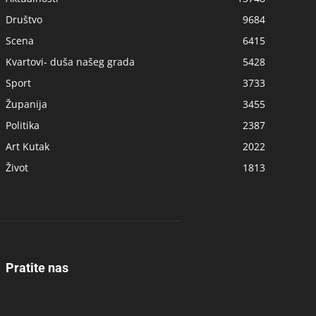
Društvo
9684
Scena
6415
Kvartovi- duša našeg grada
5428
Sport
3733
Županija
3455
Politika
2387
Art Kutak
2022
Život
1813
Pratite nas