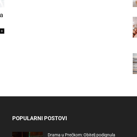
va
0
POPULARNI POSTOVI
Drama u Prečkom: Obitelj podignula