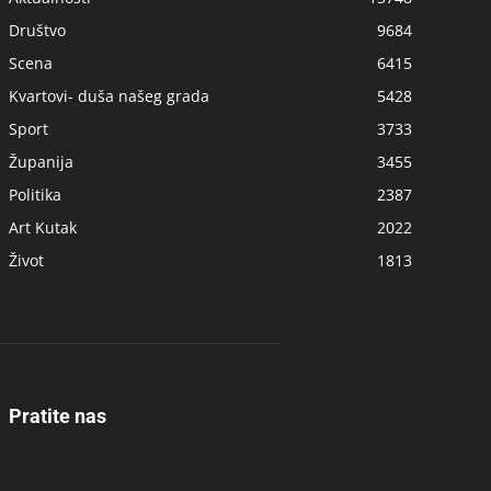
Društvo
9684
Scena
6415
Kvartovi- duša našeg grada
5428
Sport
3733
Županija
3455
Politika
2387
Art Kutak
2022
Život
1813
Pratite nas