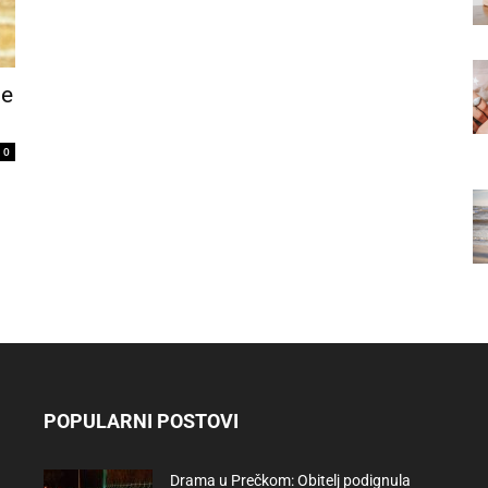
je
0
POPULARNI POSTOVI
Drama u Prečkom: Obitelj podignula