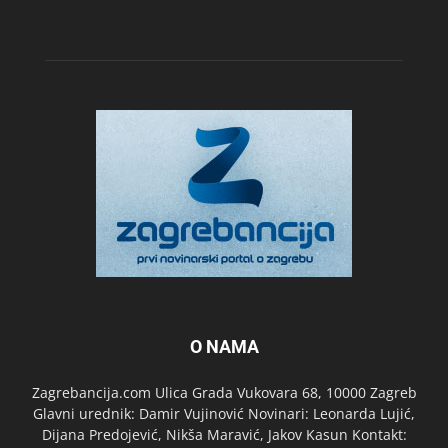
O NAMA
Zagrebancija.com Ulica Grada Vukovara 68, 10000 Zagreb
Glavni urednik: Damir Vujinović Novinari: Leonarda Lujić,
Dijana Predojević, Nikša Maravić, Jakov Kasun Kontakt: