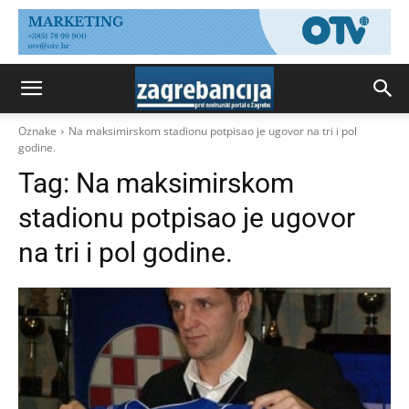
Oznake
Na maksimirskom stadionu potpisao je ugovor na tri i pol
godine.
Tag:
Na maksimirskom
stadionu potpisao je ugovor
na tri i pol godine.