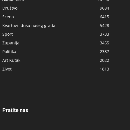
Društvo
9684
Scena
6415
Kvartovi- duša našeg grada
5428
Sport
3733
Županija
3455
Politika
2387
Art Kutak
2022
Život
1813
Pratite nas