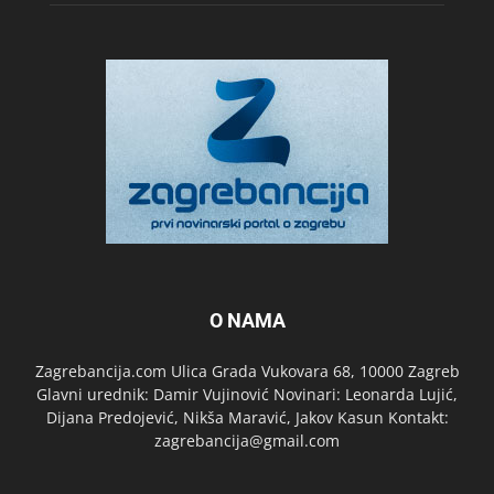
O NAMA
Zagrebancija.com Ulica Grada Vukovara 68, 10000 Zagreb
Glavni urednik: Damir Vujinović Novinari: Leonarda Lujić,
Dijana Predojević, Nikša Maravić, Jakov Kasun Kontakt:
zagrebancija@gmail.com