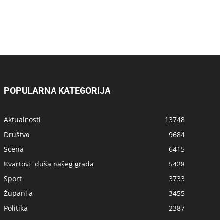
POPULARNA KATEGORIJA
Aktualnosti
13748
Društvo
9684
Scena
6415
Kvartovi- duša našeg grada
5428
Sport
3733
Županija
3455
Politika
2387