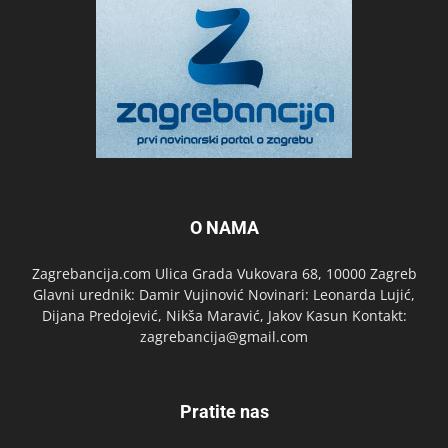
O NAMA
Zagrebancija.com Ulica Grada Vukovara 68, 10000 Zagreb
Glavni urednik: Damir Vujinović Novinari: Leonarda Lujić,
Dijana Predojević, Nikša Maravić, Jakov Kasun Kontakt:
zagrebancija@gmail.com
Pratite nas