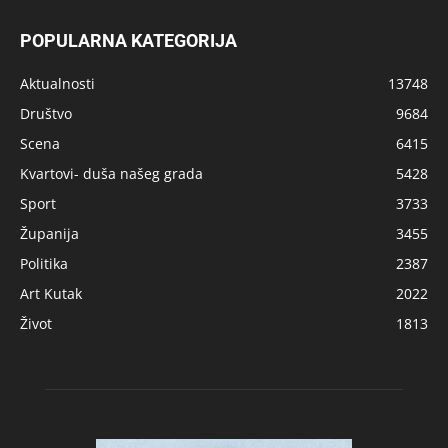
POPULARNA KATEGORIJA
Aktualnosti
13748
Društvo
9684
Scena
6415
Kvartovi- duša našeg grada
5428
Sport
3733
Županija
3455
Politika
2387
Art Kutak
2022
Život
1813