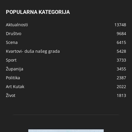
POPULARNA KATEGORIJA
Aktualnosti
13748
Društvo
9684
Scena
6415
Kvartovi- duša našeg grada
5428
Sport
3733
Županija
3455
Politika
2387
Art Kutak
2022
Život
1813