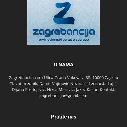
O NAMA
Zagrebancija.com Ulica Grada Vukovara 68, 10000 Zagreb
Glavni urednik: Damir Vujinović Novinari: Leonarda Lujić,
Dijana Predojević, Nikša Maravić, Jakov Kasun Kontakt:
zagrebancija@gmail.com
Pratite nas