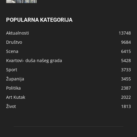
POPULARNA KATEGORIJA
Aktualnosti
13748
Društvo
9684
Scena
6415
Kvartovi- duša našeg grada
5428
Sport
3733
Županija
3455
Politika
2387
Art Kutak
2022
Život
1813