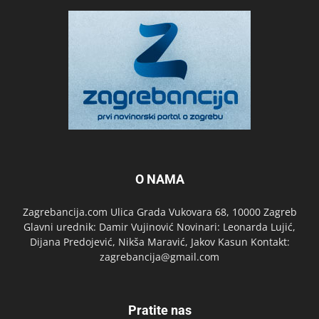
O NAMA
Zagrebancija.com Ulica Grada Vukovara 68, 10000 Zagreb
Glavni urednik: Damir Vujinović Novinari: Leonarda Lujić,
Dijana Predojević, Nikša Maravić, Jakov Kasun Kontakt:
zagrebancija@gmail.com
Pratite nas