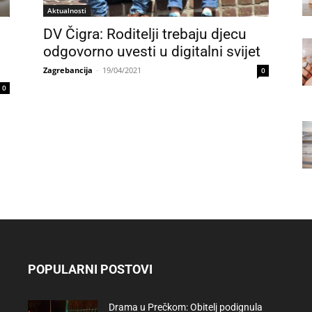
Aktualnosti
DV Čigra: Roditelji trebaju djecu
odgovorno uvesti u digitalni svijet
Zagrebancija
-
19/04/2021
0
0
POPULARNI POSTOVI
Drama u Prečkom: Obitelj podignula