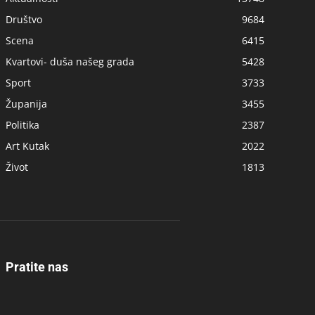
Društvo
9684
Scena
6415
Kvartovi- duša našeg grada
5428
Sport
3733
Županija
3455
Politika
2387
Art Kutak
2022
Život
1813
Pratite nas