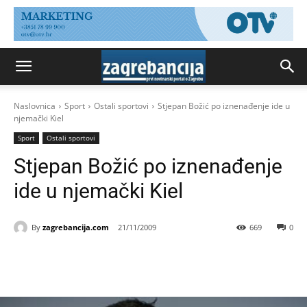
Naslovnica
Sport
Ostali sportovi
Stjepan Božić po iznenađenje ide u
njemački Kiel
Sport
Ostali sportovi
Stjepan Božić po iznenađenje
ide u njemački Kiel
By
zagrebancija.com
21/11/2009
669
0