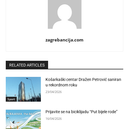
zagrebancija.com
RELATED ARTICLES
Košarkaški centar Dražen Petrović saniran
u rekordnom roku
23/04/2026
Sport
Prijavite se na biciklijadu “Put bijele rode”
16/04/2026