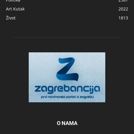
Art Kutak
2022
Život
1813
O NAMA