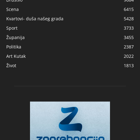
Scena
6415
Kvartovi- duša našeg grada
5428
Sport
3733
Županija
3455
Politika
2387
Art Kutak
2022
Život
1813