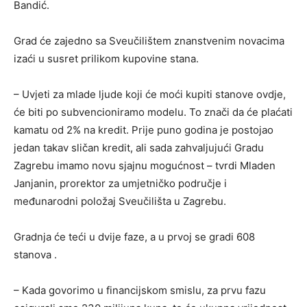
Bandić.
Grad će zajedno sa Sveučilištem znanstvenim novacima
izaći u susret prilikom kupovine stana.
– Uvjeti za mlade ljude koji će moći kupiti stanove ovdje,
će biti po subvencioniramo modelu. To znači da će plaćati
kamatu od 2% na kredit. Prije puno godina je postojao
jedan takav sličan kredit, ali sada zahvaljujući Gradu
Zagrebu imamo novu sjajnu mogućnost – tvrdi Mladen
Janjanin, prorektor za umjetničko područje i
međunarodni položaj Sveučilišta u Zagrebu.
Gradnja će teći u dvije faze, a u prvoj se gradi 608
stanova .
– Kada govorimo u financijskom smislu, za prvu fazu