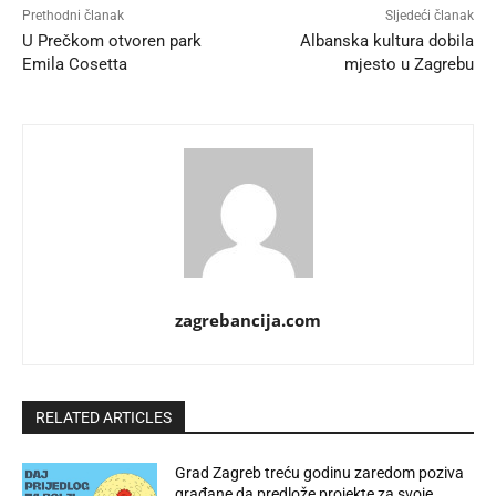
Prethodni članak
Sljedeći članak
U Prečkom otvoren park
Albanska kultura dobila
Emila Cosetta
mjesto u Zagrebu
zagrebancija.com
RELATED ARTICLES
Grad Zagreb treću godinu zaredom poziva
građane da predlože projekte za svoje