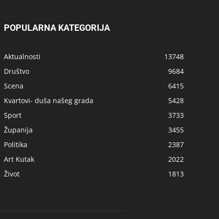
POPULARNA KATEGORIJA
Aktualnosti
13748
Društvo
9684
Scena
6415
Kvartovi- duša našeg grada
5428
Sport
3733
Županija
3455
Politika
2387
Art Kutak
2022
Život
1813