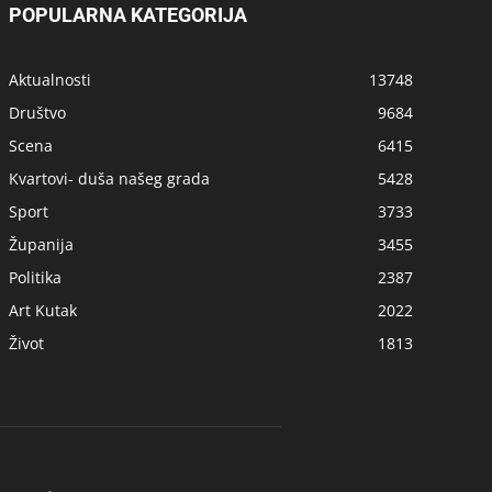
POPULARNA KATEGORIJA
Aktualnosti
13748
Društvo
9684
Scena
6415
Kvartovi- duša našeg grada
5428
Sport
3733
Županija
3455
Politika
2387
Art Kutak
2022
Život
1813