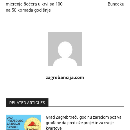
mjerenje šećera u krvi sa 100
Bundeku
na 50 komada godišnje
zagrebancija.com
RELATED ARTICLES
Grad Zagreb treću godinu zaredom poziva
građane da predlože projekte za svoje
kvartove