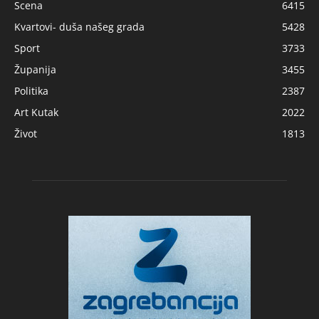
Scena
6415
Kvartovi- duša našeg grada
5428
Sport
3733
Županija
3455
Politika
2387
Art Kutak
2022
Život
1813