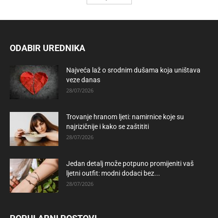
ODABIR UREDNIKA
Najveća laž o srodnim dušama koja uništava
veze danas
28/07/2026
Trovanje hranom ljeti: namirnice koje su
najrizičnije i kako se zaštititi
28/07/2026
Jedan detalj može potpuno promijeniti vaš
ljetni outfit: modni dodaci bez...
28/07/2026