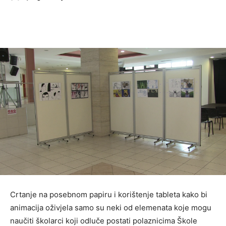
Crtanje na posebnom papiru i korištenje tableta kako bi
animacija oživjela samo su neki od elemenata koje mogu
naučiti školarci koji odluče postati polaznicima Škole