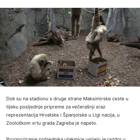
Dok su na stadionu s druge strane Maksimirske ceste u
tijeku posljednje pripreme za večerašnji sraz
reprezentacija Hrvatske i Španjolske u Ligi nacija, u
Zoološkom vrtu grada Zagreba je napeto.
Prognoziranje pobjednika utakmice unijelo je razdor u