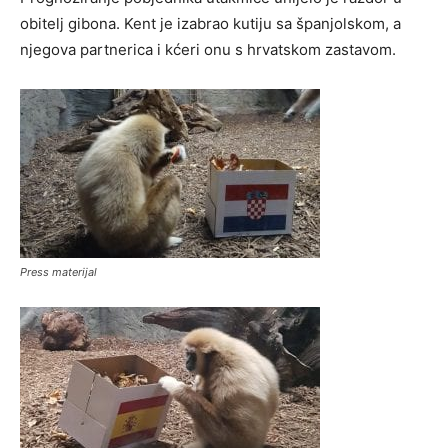
obitelj gibona. Kent je izabrao kutiju sa španjolskom, a
njegova partnerica i kćeri onu s hrvatskom zastavom.
Press materijal