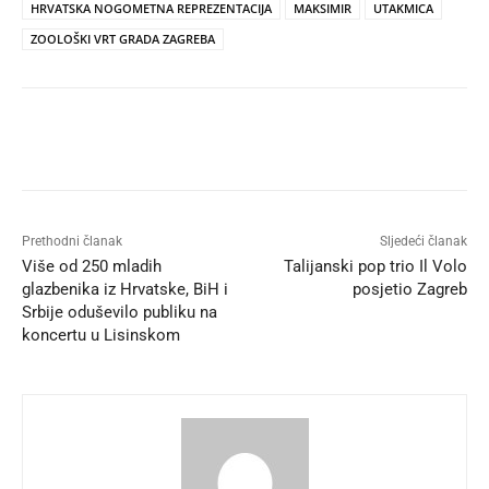
HRVATSKA NOGOMETNA REPREZENTACIJA
MAKSIMIR
UTAKMICA
ZOOLOŠKI VRT GRADA ZAGREBA
Prethodni članak
Sljedeći članak
Više od 250 mladih
Talijanski pop trio Il Volo
glazbenika iz Hrvatske, BiH i
posjetio Zagreb
Srbije oduševilo publiku na
koncertu u Lisinskom