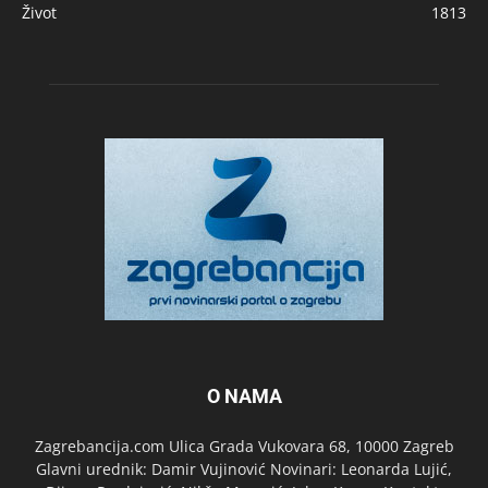
Život
1813
O NAMA
Zagrebancija.com Ulica Grada Vukovara 68, 10000 Zagreb
Glavni urednik: Damir Vujinović Novinari: Leonarda Lujić,