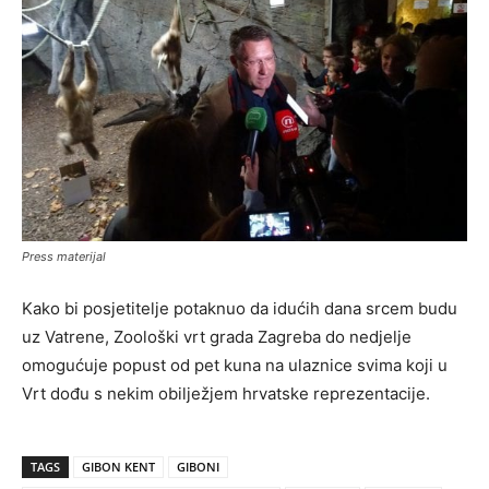
Press materijal
Kako bi posjetitelje potaknuo da idućih dana srcem budu
uz Vatrene, Zoološki vrt grada Zagreba do nedjelje
omogućuje popust od pet kuna na ulaznice svima koji u
Vrt dođu s nekim obilježjem hrvatske reprezentacije.
TAGS
GIBON KENT
GIBONI