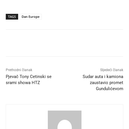
TAGS
Dan Europe
Prethodni članak
Sljedeći članak
Pjevač Tony Cetinski se
Sudar auta i kamiona
srami showa HTZ
zaustavio promet
Gundulićevom