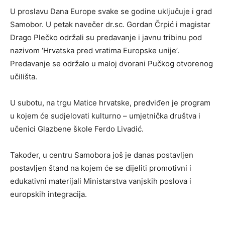
U proslavu Dana Europe svake se godine uključuje i grad
Samobor. U petak navečer dr.sc. Gordan Črpić i magistar
Drago Plečko održali su predavanje i javnu tribinu pod
nazivom ‘Hrvatska pred vratima Europske unije’.
Predavanje se održalo u maloj dvorani Pučkog otvorenog
učilišta.
U subotu, na trgu Matice hrvatske, predviđen je program
u kojem će sudjelovati kulturno – umjetnička društva i
učenici Glazbene škole Ferdo Livadić.
Također, u centru Samobora još je danas postavljen
postavljen štand na kojem će se dijeliti promotivni i
edukativni materijali Ministarstva vanjskih poslova i
europskih integracija.