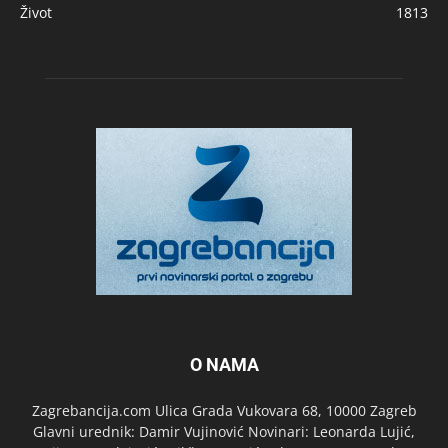
Život
1813
O NAMA
Zagrebancija.com Ulica Grada Vukovara 68, 10000 Zagreb
Glavni urednik: Damir Vujinović Novinari: Leonarda Lujić,