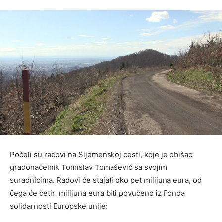
Počeli su radovi na Sljemenskoj cesti, koje je obišao
gradonačelnik Tomislav Tomašević sa svojim
suradnicima. Radovi će stajati oko pet milijuna eura, od
čega će četiri milijuna eura biti povučeno iz Fonda
solidarnosti Europske unije: