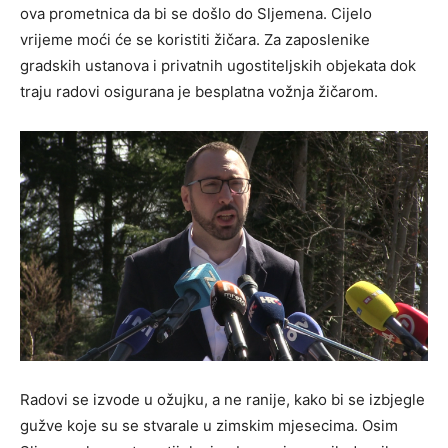
ova prometnica da bi se došlo do Sljemena. Cijelo
vrijeme moći će se koristiti žičara. Za zaposlenike
gradskih ustanova i privatnih ugostiteljskih objekata dok
traju radovi osigurana je besplatna vožnja žičarom.
Radovi se izvode u ožujku, a ne ranije, kako bi se izbjegle
gužve koje su se stvarale u zimskim mjesecima. Osim