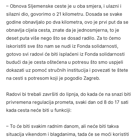
– Obnova Sljemenske ceste je u oba smjera, i ulazni i
silazni dio, govorimo o 21 kilometru. Dosada se svake
godine obnavljalo po dva kilometra, ovo je prvi put da se
obnavlja cijela cesta, znate da je jednosmjerna, to je
deset puta više nego što se dosad radilo. Za to ćemo
iskoristiti sve što nam se nudi iz Fonda solidarnosti,
gotovo svi radovi će biti isplaćeni iz Fonda solidarnosti
budući da je cesta oštećena u potresu što smo uspjeli
dokazati uz pomoć stručnih institucija i povezati te štete
na cesti s potresom koji je pogodio Zagreb.
Radovi bi trebali završiti do lipnja, do kada će na snazi biti
privremena regulacija prometa, svaki dan od 8 do 17 sati
kada cesta neće biti u funkciji:
– To će biti svakim radnim danom, ali neće biti takva
situacija vikendom i blagdanima, tada će se moći koristiti