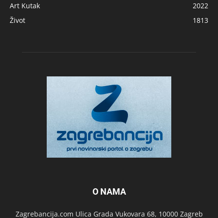
Art Kutak
2022
Život
1813
O NAMA
Zagrebancija.com Ulica Grada Vukovara 68, 10000 Zagreb