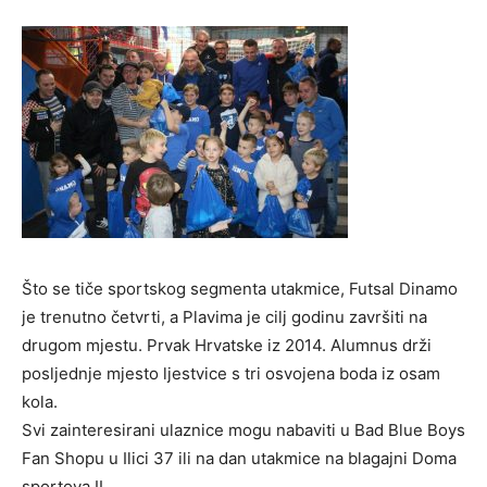
Što se tiče sportskog segmenta utakmice, Futsal Dinamo
je trenutno četvrti, a Plavima je cilj godinu završiti na
drugom mjestu. Prvak Hrvatske iz 2014. Alumnus drži
posljednje mjesto ljestvice s tri osvojena boda iz osam
kola.
Svi zainteresirani ulaznice mogu nabaviti u Bad Blue Boys
Fan Shopu u Ilici 37 ili na dan utakmice na blagajni Doma
sportova II.