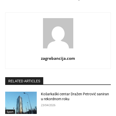
zagrebancija.com
RELATED ARTICLES
Košarkaški centar Dražen Petrović saniran
u rekordnom roku
23/04/2026
Sport