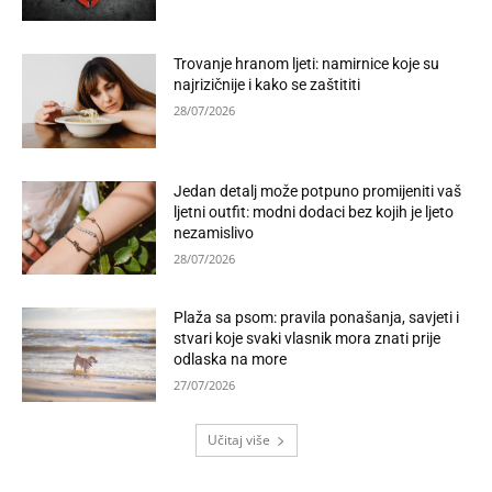
Trovanje hranom ljeti: namirnice koje su
najrizičnije i kako se zaštititi
28/07/2026
Jedan detalj može potpuno promijeniti vaš
ljetni outfit: modni dodaci bez kojih je ljeto
nezamislivo
28/07/2026
Plaža sa psom: pravila ponašanja, savjeti i
stvari koje svaki vlasnik mora znati prije
odlaska na more
27/07/2026
Učitaj više