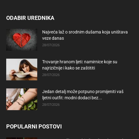
ODABIR UREDNIKA
Najveća laž o srodnim dušama koja uništava
veze danas
28/07/2026
Trovanje hranom ljeti: namirnice koje su
najrizičnije i kako se zaštititi
28/07/2026
Jedan detalj može potpuno promijeniti vaš
ljetni outfit: modni dodaci bez...
28/07/2026
POPULARNI POSTOVI