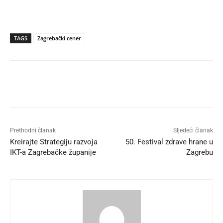
TAGS
Zagrebački cener
Prethodni članak
Sljedeći članak
Kreirajte Strategiju razvoja
50. Festival zdrave hrane u
IKT-a Zagrebačke županije
Zagrebu