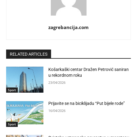
zagrebancija.com
RELATED ARTICLES
Košarkaški centar Dražen Petrović saniran
u rekordnom roku
23/04/2026
Sport
Prijavite se na biciklijadu “Put bijele rode”
16/04/2026
Sport