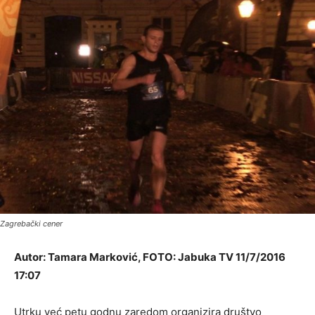
Zagrebački cener
Autor: Tamara Marković, FOTO: Jabuka TV 11/7/2016
17:07
Utrku već petu godnu zaredom organizira društvo