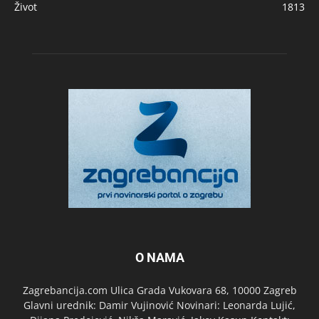
Život
1813
O NAMA
Zagrebancija.com Ulica Grada Vukovara 68, 10000 Zagreb
Glavni urednik: Damir Vujinović Novinari: Leonarda Lujić,