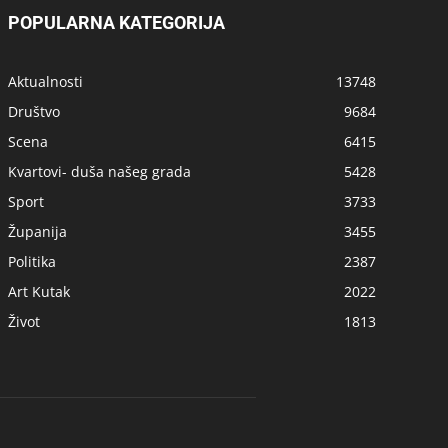
POPULARNA KATEGORIJA
Aktualnosti
13748
Društvo
9684
Scena
6415
Kvartovi- duša našeg grada
5428
Sport
3733
Županija
3455
Politika
2387
Art Kutak
2022
Život
1813