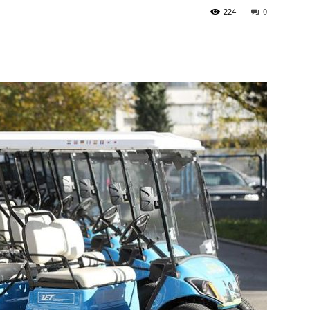
224
0