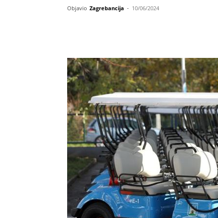
Objavio
Zagrebancija
-
10/06/2024