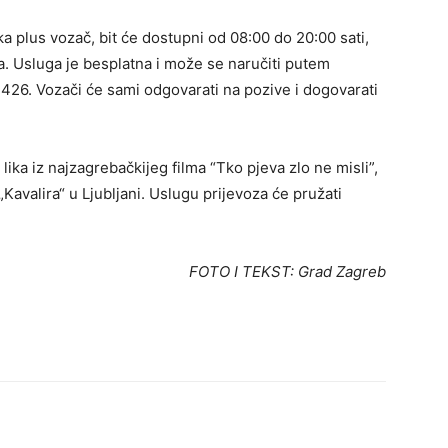
ka plus vozač, bit će dostupni od 08:00 do 20:00 sati,
a. Usluga je besplatna i može se naručiti putem
-426. Vozači će sami odgovarati na pozive i dogovarati
lika iz najzagrebačkijeg filma “Tko pjeva zlo ne misli”,
avalira“ u Ljubljani. Uslugu prijevoza će pružati
FOTO I TEKST: Grad Zagreb