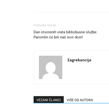
Prethodni članak
Dan otvorenih vrata bibliobusne službe:
Paromlin će biti naš novi dom!
Zagrebancija
VEZANI ČLANCI
VIŠE OD AUTORA