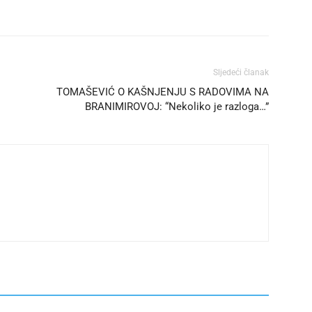
Sljedeći članak
TOMAŠEVIĆ O KAŠNJENJU S RADOVIMA NA
BRANIMIROVOJ: “Nekoliko je razloga…”