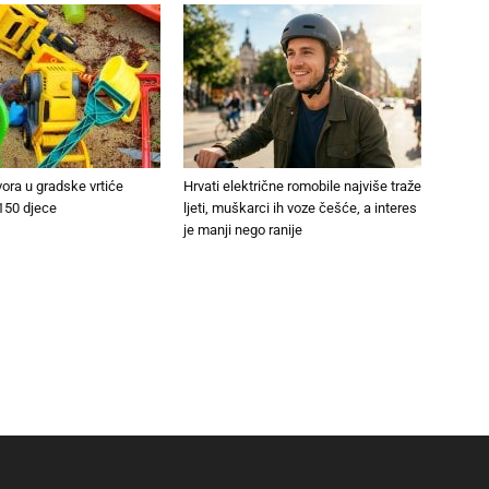
vora u gradske vrtiće
Hrvati električne romobile najviše traže
150 djece
ljeti, muškarci ih voze češće, a interes
je manji nego ranije