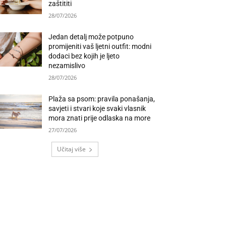
zaštititi
28/07/2026
Jedan detalj može potpuno
promijeniti vaš ljetni outfit: modni
dodaci bez kojih je ljeto
nezamislivo
28/07/2026
Plaža sa psom: pravila ponašanja,
savjeti i stvari koje svaki vlasnik
mora znati prije odlaska na more
27/07/2026
Učitaj više