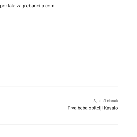
a portala zagrebancija.com
Sljedeći članak
Prva beba obitelji Kasalo