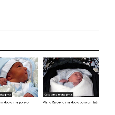
diteljima
Čestitamo roditeljima
mir dobio ime po svom
Vlaho Rajčević ime dobio po svom tati