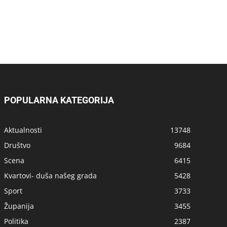
POPULARNA KATEGORIJA
Aktualnosti
13748
Društvo
9684
Scena
6415
Kvartovi- duša našeg grada
5428
Sport
3733
Županija
3455
Politika
2387