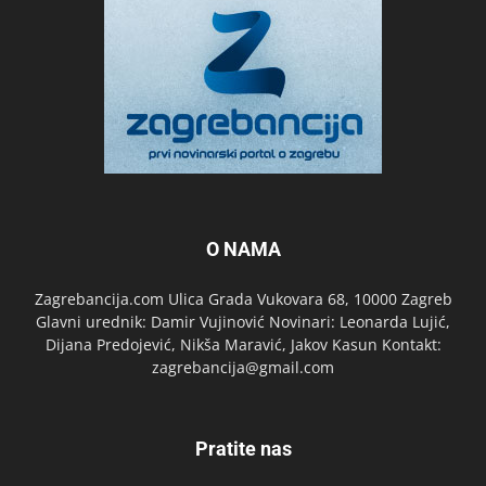
O NAMA
Zagrebancija.com Ulica Grada Vukovara 68, 10000 Zagreb
Glavni urednik: Damir Vujinović Novinari: Leonarda Lujić,
Dijana Predojević, Nikša Maravić, Jakov Kasun Kontakt:
zagrebancija@gmail.com
Pratite nas