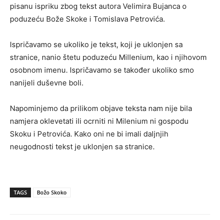
pisanu ispriku zbog tekst autora Velimira Bujanca o
poduzeću Bože Skoke i Tomislava Petrovića.
Ispričavamo se ukoliko je tekst, koji je uklonjen sa
stranice, nanio štetu poduzeću Millenium, kao i njihovom
osobnom imenu. Ispričavamo se također ukoliko smo
nanijeli duševne boli.
Napominjemo da prilikom objave teksta nam nije bila
namjera oklevetati ili ocrniti ni Milenium ni gospodu
Skoku i Petrovića. Kako oni ne bi imali daljnjih
neugodnosti tekst je uklonjen sa stranice.
TAGS
Božo Skoko