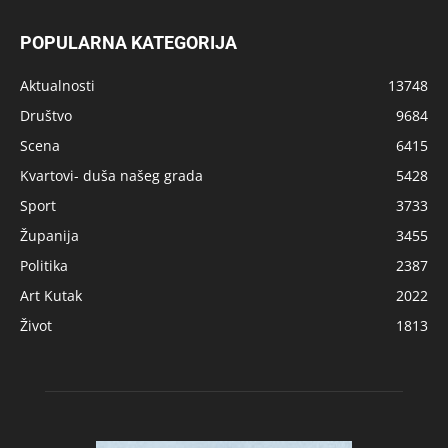
POPULARNA KATEGORIJA
Aktualnosti
13748
Društvo
9684
Scena
6415
Kvartovi- duša našeg grada
5428
Sport
3733
Županija
3455
Politika
2387
Art Kutak
2022
Život
1813