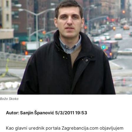
Božo Skoko
Autor: Sanjin Španović 5/3/2011 19:53
Kao glavni urednik portala Zagrebancija.com objavljujem