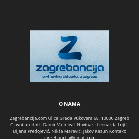
O NAMA
Zagrebancija.com Ulica Grada Vukovara 68, 10000 Zagreb
Glavni urednik: Damir Vujinović Novinari: Leonarda Lujić,
Dijana Predojević, Nikša Maravić, Jakov Kasun Kontakt:
zagrebancija@gmail.com