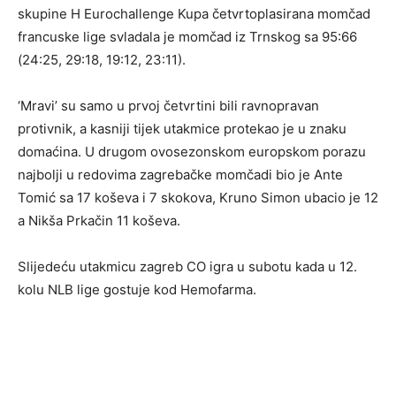
skupine H Eurochallenge Kupa četvrtoplasirana momčad
francuske lige svladala je momčad iz Trnskog sa 95:66
(24:25, 29:18, 19:12, 23:11).
‘Mravi’ su samo u prvoj četvrtini bili ravnopravan
protivnik, a kasniji tijek utakmice protekao je u znaku
domaćina. U drugom ovosezonskom europskom porazu
najbolji u redovima zagrebačke momčadi bio je Ante
Tomić sa 17 koševa i 7 skokova, Kruno Simon ubacio je 12
a Nikša Prkačin 11 koševa.
Slijedeću utakmicu zagreb CO igra u subotu kada u 12.
kolu NLB lige gostuje kod Hemofarma.