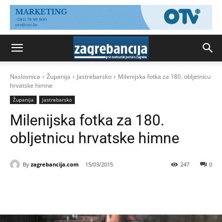
Naslovnica
Županija
Jastrebarsko
Milenijska fotka za 180. obljetnicu
hrvatske himne
Županija
Jastrebarsko
Milenijska fotka za 180.
obljetnicu hrvatske himne
By
zagrebancija.com
15/03/2015
247
0