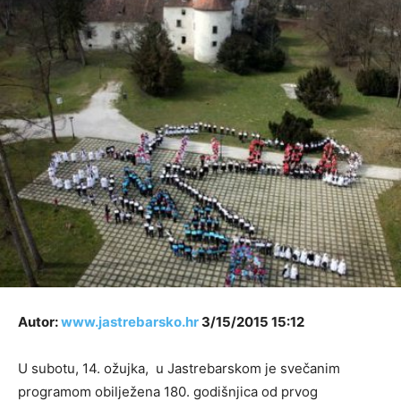
Autor:
www.jastrebarsko.hr
3/15/2015 15:12
U subotu, 14. ožujka, u Jastrebarskom je svečanim
programom obilježena 180. godišnjica od prvog