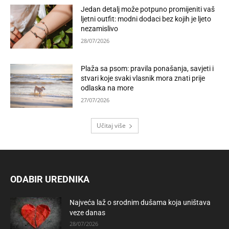
Jedan detalj može potpuno promijeniti vaš
ljetni outfit: modni dodaci bez kojih je ljeto
nezamislivo
28/07/2026
Plaža sa psom: pravila ponašanja, savjeti i
stvari koje svaki vlasnik mora znati prije
odlaska na more
27/07/2026
Učitaj više
ODABIR UREDNIKA
Najveća laž o srodnim dušama koja uništava
veze danas
28/07/2026