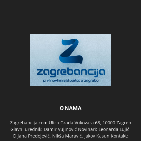
O NAMA
Zagrebancija.com Ulica Grada Vukovara 68, 10000 Zagreb
Glavni urednik: Damir Vujinović Novinari: Leonarda Lujić,
Dijana Predojević, Nikša Maravić, Jakov Kasun Kontakt: