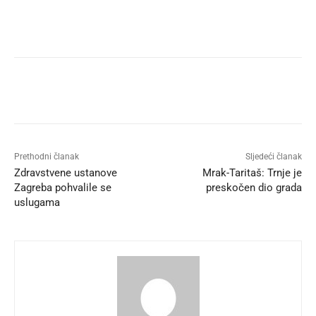
Prethodni članak
Sljedeći članak
Zdravstvene ustanove
Mrak-Taritaš: Trnje je
Zagreba pohvalile se
preskočen dio grada
uslugama