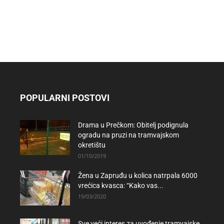
POPULARNI POSTOVI
Drama u Prečkom: Obitelj podignula
ogradu na pruzi na tramvajskom
okretištu
01/10/2019
Žena u Zapruđu u kolica natrpala 6000
vrećica kvasca: “Kako vas...
19/03/2020
Sve veći interes za uvođenje tramvajske