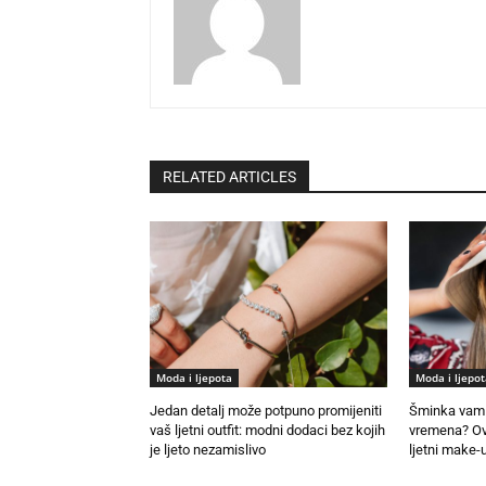
RELATED ARTICLES
Moda i ljepota
Moda i ljepot
Jedan detalj može potpuno promijeniti
Šminka vam 
vaš ljetni outfit: modni dodaci bez kojih
vremena? Ovo
je ljeto nezamislivo
ljetni make-u