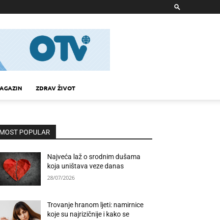
AGAZIN
ZDRAV ŽIVOT
MOST POPULAR
Najveća laž o srodnim dušama
koja uništava veze danas
28/07/2026
Trovanje hranom ljeti: namirnice
koje su najrizičnije i kako se