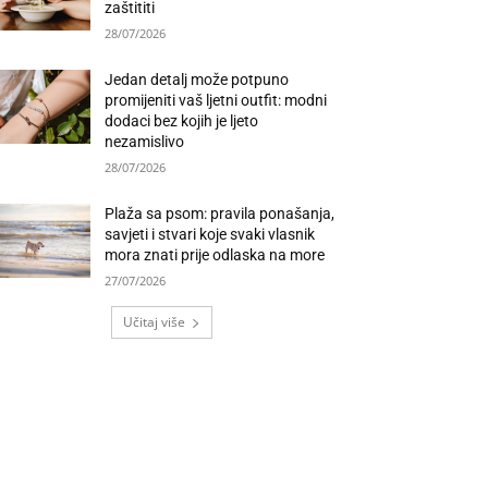
zaštititi
28/07/2026
Jedan detalj može potpuno
promijeniti vaš ljetni outfit: modni
dodaci bez kojih je ljeto
nezamislivo
28/07/2026
Plaža sa psom: pravila ponašanja,
savjeti i stvari koje svaki vlasnik
mora znati prije odlaska na more
27/07/2026
Učitaj više