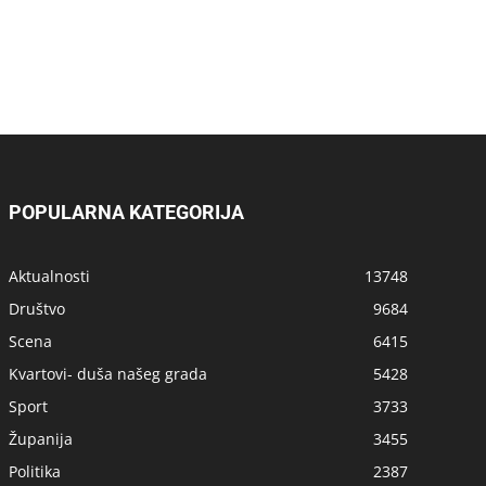
POPULARNA KATEGORIJA
Aktualnosti
13748
Društvo
9684
Scena
6415
Kvartovi- duša našeg grada
5428
Sport
3733
Županija
3455
Politika
2387