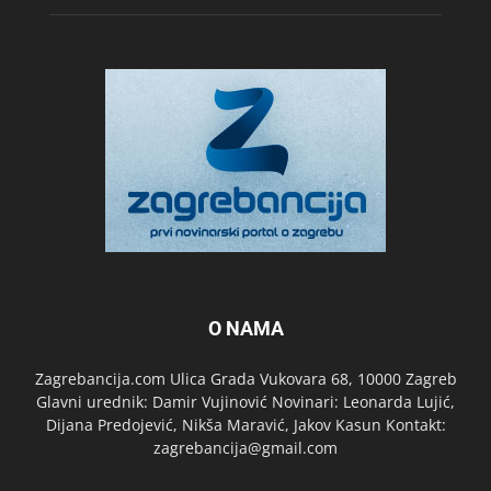
O NAMA
Zagrebancija.com Ulica Grada Vukovara 68, 10000 Zagreb
Glavni urednik: Damir Vujinović Novinari: Leonarda Lujić,
Dijana Predojević, Nikša Maravić, Jakov Kasun Kontakt:
zagrebancija@gmail.com