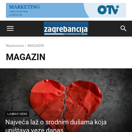
Naslovnica
MAGAZIN
MAGAZIN
LJUBAV I SEKS
Najveća laž o srodnim dušama koja
uništava veze danas