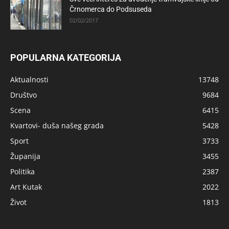
Črnomerca do Podsuseda
02/02/2017
POPULARNA KATEGORIJA
Aktualnosti
13748
Društvo
9684
Scena
6415
Kvartovi- duša našeg grada
5428
Sport
3733
Županija
3455
Politika
2387
Art Kutak
2022
Život
1813