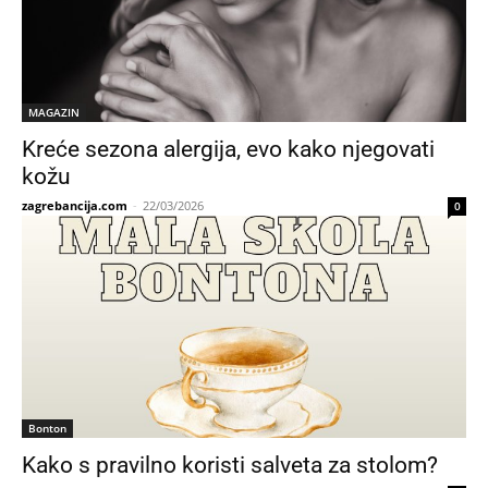
MAGAZIN
Kreće sezona alergija, evo kako njegovati
kožu
zagrebancija.com
-
22/03/2026
0
Bonton
Kako s pravilno koristi salveta za stolom?