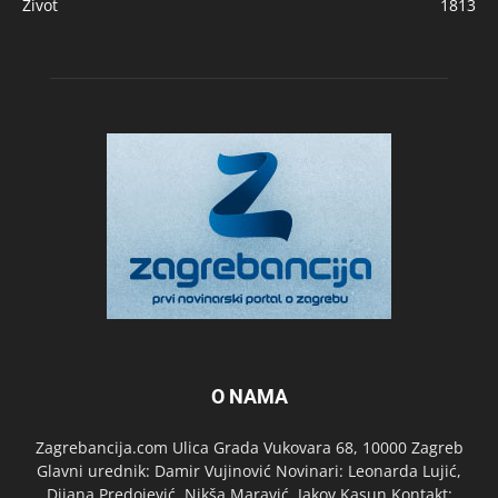
Život
1813
O NAMA
Zagrebancija.com Ulica Grada Vukovara 68, 10000 Zagreb
Glavni urednik: Damir Vujinović Novinari: Leonarda Lujić,
Dijana Predojević, Nikša Maravić, Jakov Kasun Kontakt: