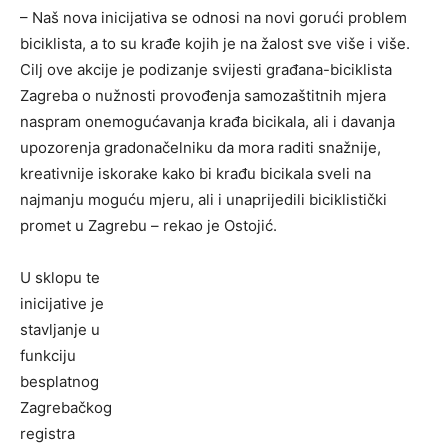
– Naš nova inicijativa se odnosi na novi gorući problem
biciklista, a to su krađe kojih je na žalost sve više i više.
Cilj ove akcije je podizanje svijesti građana-biciklista
Zagreba o nužnosti provođenja samozaštitnih mjera
naspram onemogućavanja krađa bicikala, ali i davanja
upozorenja gradonačelniku da mora raditi snažnije,
kreativnije iskorake kako bi krađu bicikala sveli na
najmanju moguću mjeru, ali i unaprijedili biciklistički
promet u Zagrebu – rekao je Ostojić.
U sklopu te
inicijative je
stavljanje u
funkciju
besplatnog
Zagrebačkog
registra