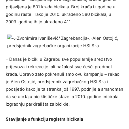
prijavljena je 801 krađa bicikala. Broj krađa iz godine u
godinu raste. Tako je 2010. ukradeno 580 bicikala, u
2009. godine ih je ukradeno 411.
– Danas je bicikl u Zagrebu sve popularnije sredstvo
prijevoza i rekreacije, ali nažalost sve češći predmet
krađa. Upravo zato pokrenuli smo ovu kampanju – rekao
je Alen Ostojić, predsjednik zagrebačkog HSLS-a i
podsjetio kako je ta stranka još 1997. podnijela amandman
da se ucrtaju biciklističke staze, a 2010. godine inicirala
izgradnju parkirališta za bicikle.
Stavljanje u funkciju registra bicikala