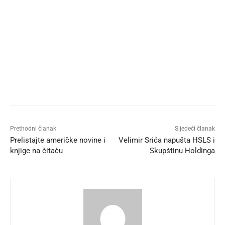
Prethodni članak
Sljedeći članak
Prelistajte američke novine i
Velimir Srića napušta HSLS i
knjige na čitaču
Skupštinu Holdinga