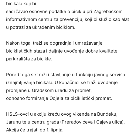
bicikala koji bi
sadržavao osnovne podatke o biciklu pri Zagrebačkom
informativnom centru za prevenciju, koji bi služio kao alat
u potrazi za ukradenim biciklom.
Nakon toga, traži se dogradnja i umrežavanje
biciklističkih staza i daljnje uvođenje dobre kvalitete
parkirališta za bicikle.
Pored toga se traži i stavljanje u funkciju javnog servisa
iznajmljivanja bicikala. U konačnici se traži uvođenje
promjene u Gradskom uredu za promet,
odnosno formiranje Odjela za biciklistički promet.
HSLS-ovci u akciju kreću ovog vikenda na Bundeku,
Jarunu te u centru grada (Preradovićeva i Gajeva ulica).
Akcija će trajati do 1. lipnja.