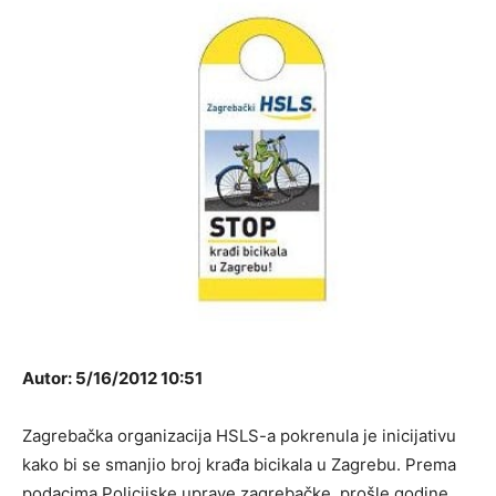
Autor: 5/16/2012 10:51
Zagrebačka organizacija HSLS-a pokrenula je inicijativu
kako bi se smanjio broj krađa bicikala u Zagrebu. Prema
podacima Policijske uprave zagrebačke, prošle godine