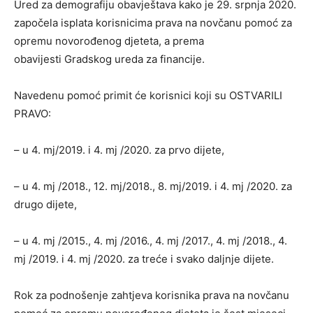
Ured za demografiju obavještava kako je 29. srpnja 2020.
započela isplata korisnicima prava na novčanu pomoć za
opremu novorođenog djeteta, a prema
obavijesti Gradskog ureda za financije.
Navedenu pomoć primit će korisnici koji su OSTVARILI
PRAVO:
– u 4. mj/2019. i 4. mj /2020. za prvo dijete,
– u 4. mj /2018., 12. mj/2018., 8. mj/2019. i 4. mj /2020. za
drugo dijete,
– u 4. mj /2015., 4. mj /2016., 4. mj /2017., 4. mj /2018., 4.
mj /2019. i 4. mj /2020. za treće i svako daljnje dijete.
Rok za podnošenje zahtjeva korisnika prava na novčanu