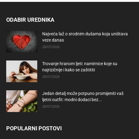
ODABIR UREDNIKA
Najveća laž o srodnim dušama koja uništava
veze danas
28/07/2026
Trovanje hranom ljeti: namirnice koje su
najrizičnije i kako se zaštititi
28/07/2026
Jedan detalj može potpuno promijeniti vaš
ljetni outfit: modni dodaci bez...
28/07/2026
POPULARNI POSTOVI