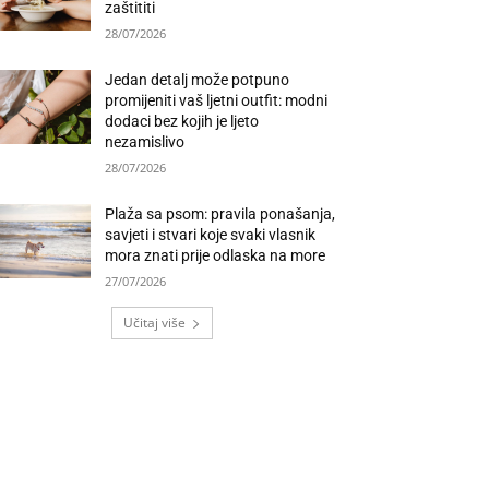
zaštititi
28/07/2026
Jedan detalj može potpuno
promijeniti vaš ljetni outfit: modni
dodaci bez kojih je ljeto
nezamislivo
28/07/2026
Plaža sa psom: pravila ponašanja,
savjeti i stvari koje svaki vlasnik
mora znati prije odlaska na more
27/07/2026
Učitaj više