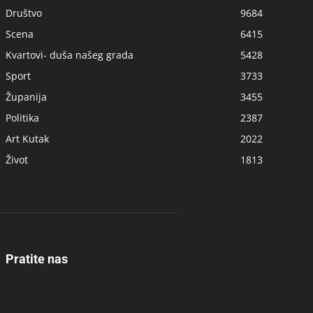
Društvo
9684
Scena
6415
Kvartovi- duša našeg grada
5428
Sport
3733
Županija
3455
Politika
2387
Art Kutak
2022
Život
1813
Pratite nas