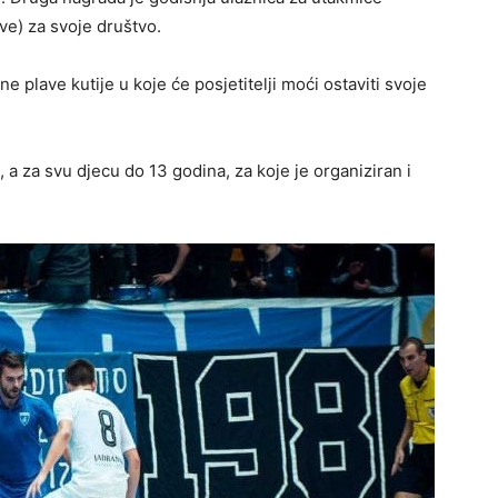
ive) za svoje društvo.
e plave kutije u koje će posjetitelji moći ostaviti svoje
 a za svu djecu do 13 godina, za koje je organiziran i