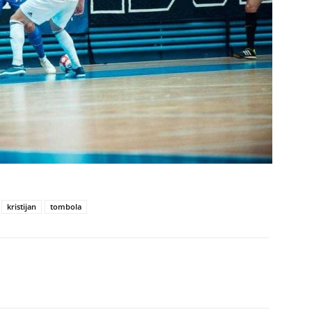
kristijan
tombola