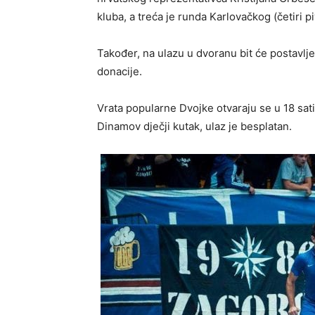
kluba, a treća je runda Karlovačkog (četiri p
Također, na ulazu u dvoranu bit će postavljen
donacije.
Vrata popularne Dvojke otvaraju se u 18 sati,
Dinamov dječji kutak, ulaz je besplatan.