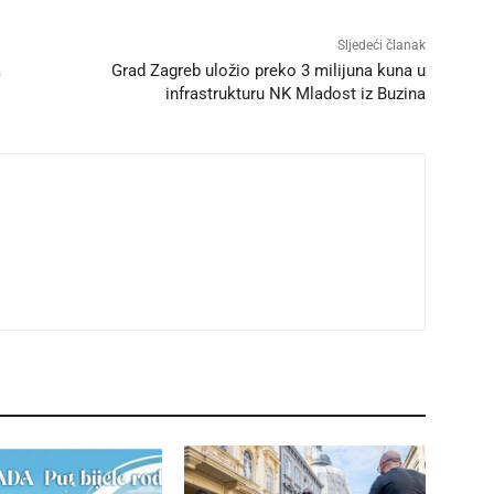
Sljedeći članak
a
Grad Zagreb uložio preko 3 milijuna kuna u
infrastrukturu NK Mladost iz Buzina