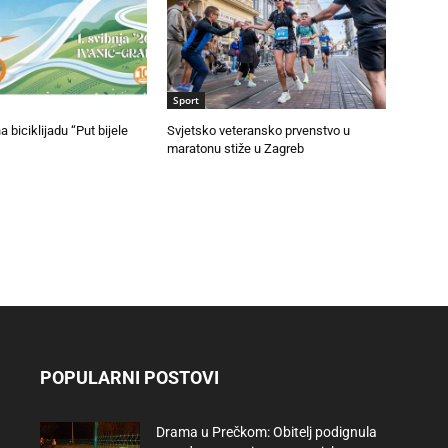
Sport
na biciklijadu “Put bijele
Svjetsko veteransko prvenstvo u
maratonu stiže u Zagreb
POPULARNI POSTOVI
Drama u Prečkom: Obitelj podignula