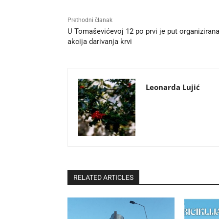
Prethodni članak
U Tomaševićevoj 12 po prvi je put organiziran
akcija darivanja krvi
Leonarda Lujić
RELATED ARTICLES